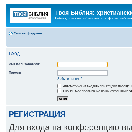
Твоя Библия: христианск
Библия, поиск по Библии, новости, форум, библиот
Список форумов
Вход
Имя пользователя:
Пароль:
Забыли пароль?
Автоматически входить при каждом посещен
Скрыть моё пребывание на конференции в эт
РЕГИСТРАЦИЯ
Для входа на конференцию вы