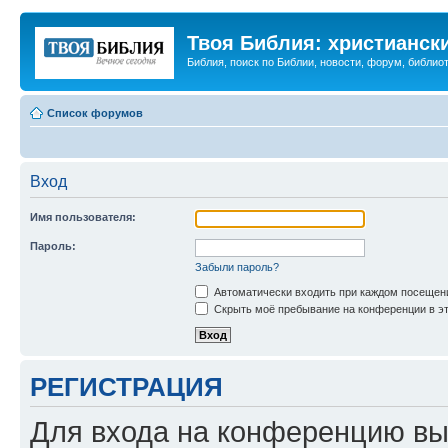
Твоя Библия: христианск
Библия, поиск по Библии, новости, форум, библиот
Список форумов
Вход
Имя пользователя:
Пароль:
Забыли пароль?
Автоматически входить при каждом посещен
Скрыть моё пребывание на конференции в эт
РЕГИСТРАЦИЯ
Для входа на конференцию вы