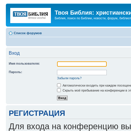
Твоя Библия: христианск
Библия, поиск по Библии, новости, форум, библиот
Список форумов
Вход
Имя пользователя:
Пароль:
Забыли пароль?
Автоматически входить при каждом посещен
Скрыть моё пребывание на конференции в эт
РЕГИСТРАЦИЯ
Для входа на конференцию вы