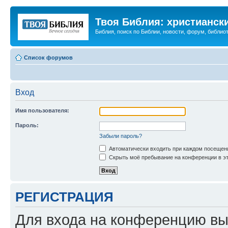
Твоя Библия: христианск
Библия, поиск по Библии, новости, форум, библиот
Список форумов
Вход
Имя пользователя:
Пароль:
Забыли пароль?
Автоматически входить при каждом посещен
Скрыть моё пребывание на конференции в эт
РЕГИСТРАЦИЯ
Для входа на конференцию вы