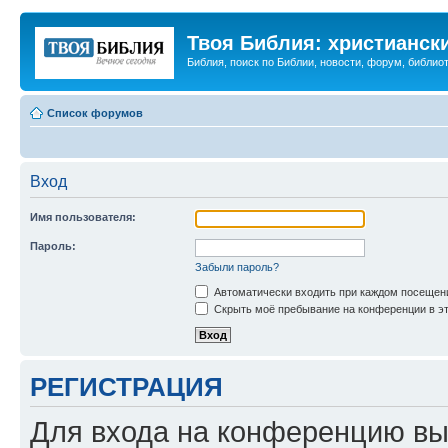
Твоя Библия: христианск
Библия, поиск по Библии, новости, форум, библиот
Список форумов
Вход
Имя пользователя:
Пароль:
Забыли пароль?
Автоматически входить при каждом посещен
Скрыть моё пребывание на конференции в эт
РЕГИСТРАЦИЯ
Для входа на конференцию вы