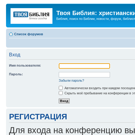
Твоя Библия: христианск
Библия, поиск по Библии, новости, форум, библиот
Список форумов
Вход
Имя пользователя:
Пароль:
Забыли пароль?
Автоматически входить при каждом посещен
Скрыть моё пребывание на конференции в эт
РЕГИСТРАЦИЯ
Для входа на конференцию вы