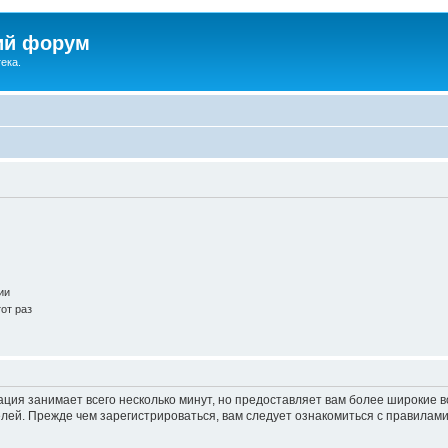
ий форум
ека.
ии
от раз
ация занимает всего несколько минут, но предоставляет вам более широкие
ей. Прежде чем зарегистрироваться, вам следует ознакомиться с правилами