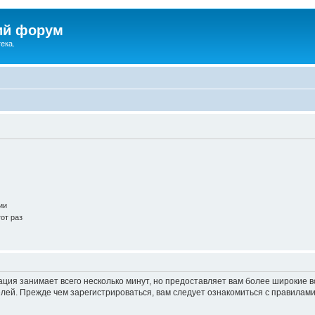
ий форум
ека.
ии
от раз
ация занимает всего несколько минут, но предоставляет вам более широкие
ей. Прежде чем зарегистрироваться, вам следует ознакомиться с правилами