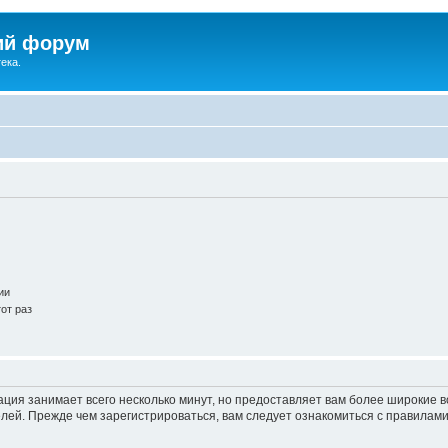
ий форум
ека.
ии
от раз
ация занимает всего несколько минут, но предоставляет вам более широкие
ей. Прежде чем зарегистрироваться, вам следует ознакомиться с правилами