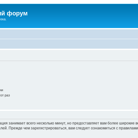
ий форум
ека.
ии
от раз
ация занимает всего несколько минут, но предоставляет вам более широкие
ей. Прежде чем зарегистрироваться, вам следует ознакомиться с правилами