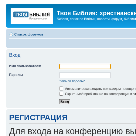
Твоя Библия: христианск
Библия, поиск по Библии, новости, форум, библиот
Список форумов
Вход
Имя пользователя:
Пароль:
Забыли пароль?
Автоматически входить при каждом посещен
Скрыть моё пребывание на конференции в эт
РЕГИСТРАЦИЯ
Для входа на конференцию вы