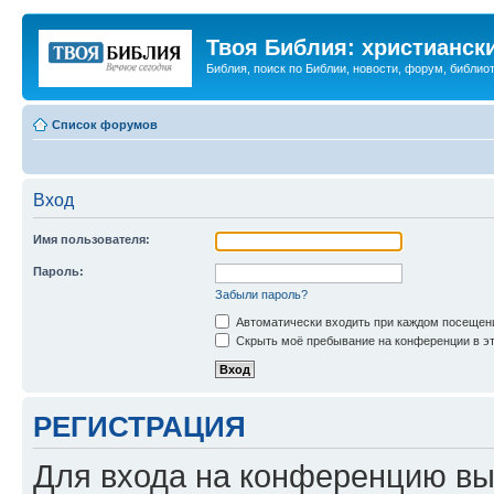
Твоя Библия: христианск
Библия, поиск по Библии, новости, форум, библиот
Список форумов
Вход
Имя пользователя:
Пароль:
Забыли пароль?
Автоматически входить при каждом посещен
Скрыть моё пребывание на конференции в эт
РЕГИСТРАЦИЯ
Для входа на конференцию вы