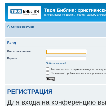
Твоя Библия: христианск
Библия, поиск по Библии, новости, форум, библиот
Список форумов
Вход
Имя пользователя:
Пароль:
Забыли пароль?
Автоматически входить при каждом посещен
Скрыть моё пребывание на конференции в эт
РЕГИСТРАЦИЯ
Для входа на конференцию вы