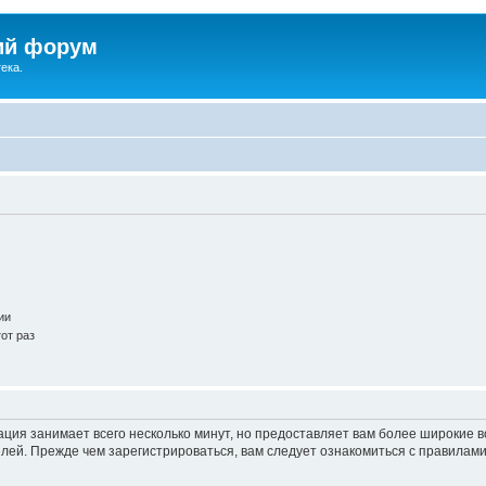
ий форум
ека.
ии
от раз
ация занимает всего несколько минут, но предоставляет вам более широкие
ей. Прежде чем зарегистрироваться, вам следует ознакомиться с правилами