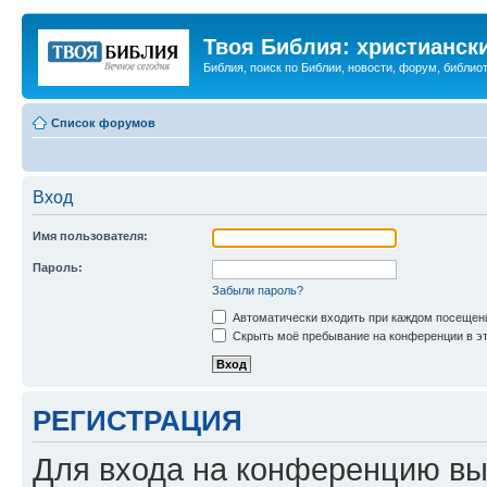
Твоя Библия: христианск
Библия, поиск по Библии, новости, форум, библиот
Список форумов
Вход
Имя пользователя:
Пароль:
Забыли пароль?
Автоматически входить при каждом посещен
Скрыть моё пребывание на конференции в эт
РЕГИСТРАЦИЯ
Для входа на конференцию вы