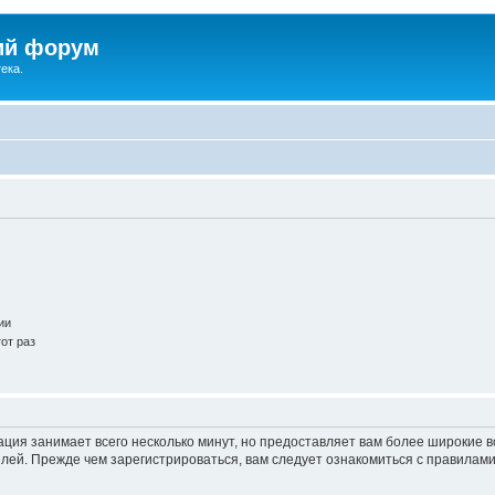
ий форум
ека.
ии
от раз
ация занимает всего несколько минут, но предоставляет вам более широкие
ей. Прежде чем зарегистрироваться, вам следует ознакомиться с правилами