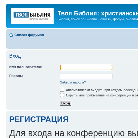
Твоя Библия: христианск
Библия, поиск по Библии, новости, форум, библиот
Список форумов
Вход
Имя пользователя:
Пароль:
Забыли пароль?
Автоматически входить при каждом посещен
Скрыть моё пребывание на конференции в эт
РЕГИСТРАЦИЯ
Для входа на конференцию вы