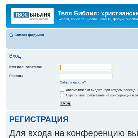
Твоя Библия: христианск
Библия, поиск по Библии, новости, форум, библиот
Список форумов
Вход
Имя пользователя:
Пароль:
Забыли пароль?
Автоматически входить при каждом посещен
Скрыть моё пребывание на конференции в эт
РЕГИСТРАЦИЯ
Для входа на конференцию вы