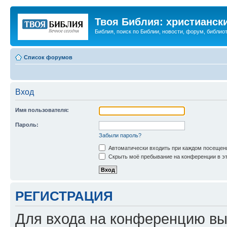
Твоя Библия: христианск
Библия, поиск по Библии, новости, форум, библиот
Список форумов
Вход
Имя пользователя:
Пароль:
Забыли пароль?
Автоматически входить при каждом посещен
Скрыть моё пребывание на конференции в эт
РЕГИСТРАЦИЯ
Для входа на конференцию вы