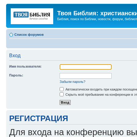
Твоя Библия: христианск
Библия, поиск по Библии, новости, форум, библиот
Список форумов
Вход
Имя пользователя:
Пароль:
Забыли пароль?
Автоматически входить при каждом посещен
Скрыть моё пребывание на конференции в эт
РЕГИСТРАЦИЯ
Для входа на конференцию вы