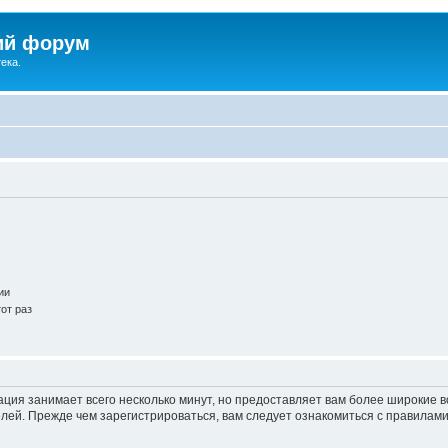
ий форум
ека.
ии
от раз
ация занимает всего несколько минут, но предоставляет вам более широкие
ей. Прежде чем зарегистрироваться, вам следует ознакомиться с правилами