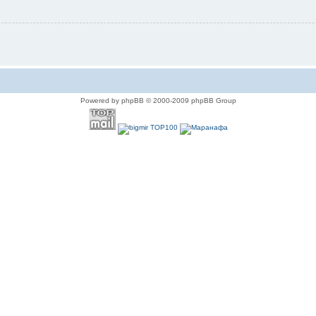
Powered by phpBB © 2000-2009 phpBB Group