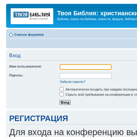
Твоя Библия: христианск
Библия, поиск по Библии, новости, форум, библиот
Список форумов
Вход
Имя пользователя:
Пароль:
Забыли пароль?
Автоматически входить при каждом посещен
Скрыть моё пребывание на конференции в эт
РЕГИСТРАЦИЯ
Для входа на конференцию вы