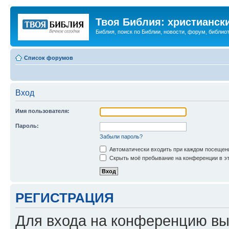
Твоя Библия: христианск
Библия, поиск по Библии, новости, форум, библиот
Список форумов
Вход
Имя пользователя:
Пароль:
Забыли пароль?
Автоматически входить при каждом посещен
Скрыть моё пребывание на конференции в эт
РЕГИСТРАЦИЯ
Для входа на конференцию вы