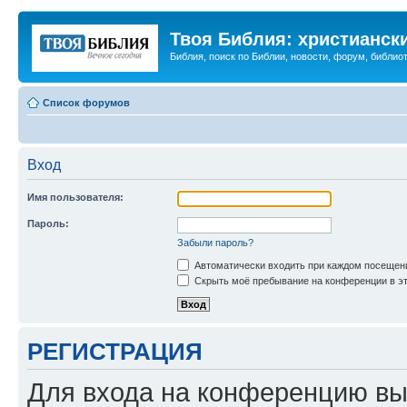
Твоя Библия: христианск
Библия, поиск по Библии, новости, форум, библиот
Список форумов
Вход
Имя пользователя:
Пароль:
Забыли пароль?
Автоматически входить при каждом посещен
Скрыть моё пребывание на конференции в эт
РЕГИСТРАЦИЯ
Для входа на конференцию вы