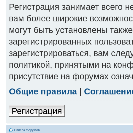
Регистрация занимает всего н
вам более широкие возможнос
могут быть установлены такж
зарегистрированных пользова
зарегистрироваться, вам след
политикой, принятыми на конф
присутствие на форумах означ
Общие правила
|
Соглашени
Регистрация
Список форумов