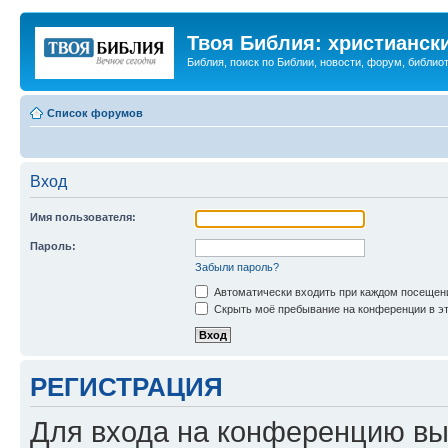
Твоя Библия: христианск
Библия, поиск по Библии, новости, форум, библиот
Список форумов
Вход
Имя пользователя:
Пароль:
Забыли пароль?
Автоматически входить при каждом посещен
Скрыть моё пребывание на конференции в эт
РЕГИСТРАЦИЯ
Для входа на конференцию вы