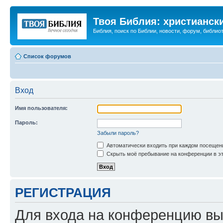
Твоя Библия: христианск
Библия, поиск по Библии, новости, форум, библиот
Список форумов
Вход
Имя пользователя:
Пароль:
Забыли пароль?
Автоматически входить при каждом посещен
Скрыть моё пребывание на конференции в эт
РЕГИСТРАЦИЯ
Для входа на конференцию вы