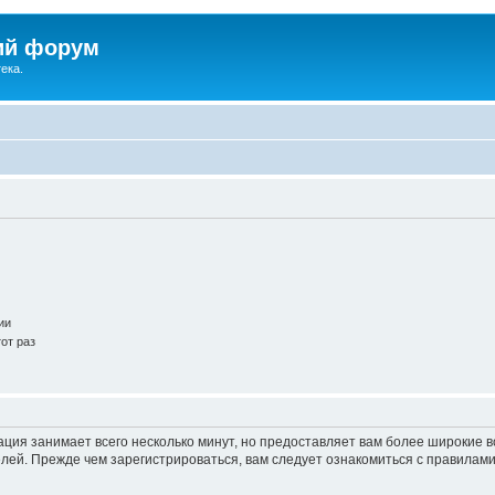
ий форум
ека.
ии
от раз
ация занимает всего несколько минут, но предоставляет вам более широкие
ей. Прежде чем зарегистрироваться, вам следует ознакомиться с правилами