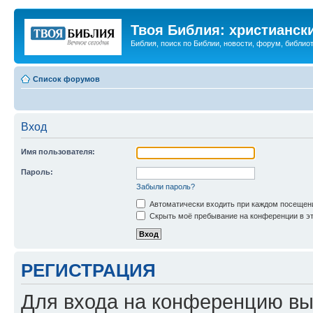
Твоя Библия: христианск
Библия, поиск по Библии, новости, форум, библиот
Список форумов
Вход
Имя пользователя:
Пароль:
Забыли пароль?
Автоматически входить при каждом посещен
Скрыть моё пребывание на конференции в эт
РЕГИСТРАЦИЯ
Для входа на конференцию вы