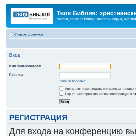
Твоя Библия: христианск
Библия, поиск по Библии, новости, форум, библиот
Список форумов
Вход
Имя пользователя:
Пароль:
Забыли пароль?
Автоматически входить при каждом посещен
Скрыть моё пребывание на конференции в эт
РЕГИСТРАЦИЯ
Для входа на конференцию вы