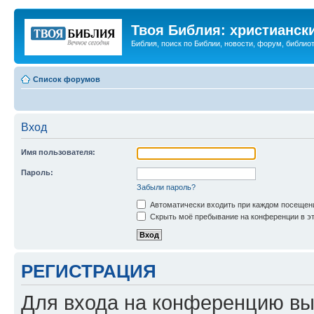
Твоя Библия: христианск
Библия, поиск по Библии, новости, форум, библиот
Список форумов
Вход
Имя пользователя:
Пароль:
Забыли пароль?
Автоматически входить при каждом посещен
Скрыть моё пребывание на конференции в эт
РЕГИСТРАЦИЯ
Для входа на конференцию вы