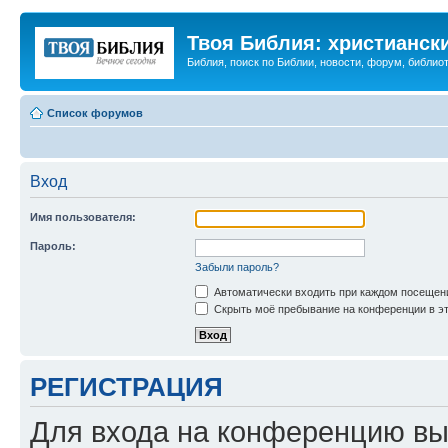
Твоя Библия: христианск
Библия, поиск по Библии, новости, форум, библиот
Список форумов
Вход
Имя пользователя:
Пароль:
Забыли пароль?
Автоматически входить при каждом посещен
Скрыть моё пребывание на конференции в эт
РЕГИСТРАЦИЯ
Для входа на конференцию вы