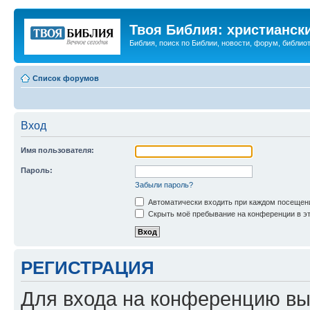
Твоя Библия: христианск
Библия, поиск по Библии, новости, форум, библиот
Список форумов
Вход
Имя пользователя:
Пароль:
Забыли пароль?
Автоматически входить при каждом посещен
Скрыть моё пребывание на конференции в эт
РЕГИСТРАЦИЯ
Для входа на конференцию вы