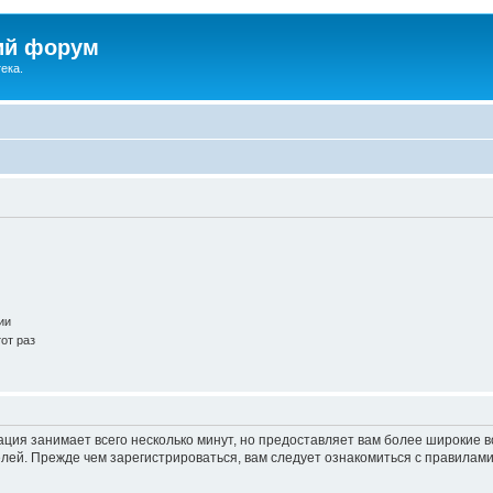
ий форум
ека.
ии
от раз
ация занимает всего несколько минут, но предоставляет вам более широкие
ей. Прежде чем зарегистрироваться, вам следует ознакомиться с правилами