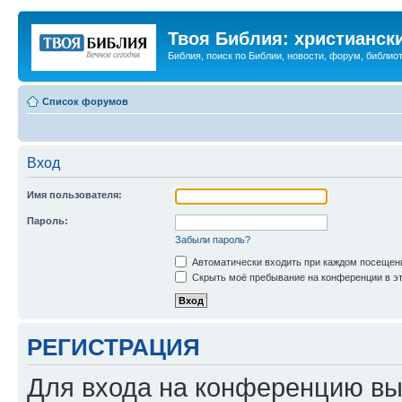
Твоя Библия: христианск
Библия, поиск по Библии, новости, форум, библиот
Список форумов
Вход
Имя пользователя:
Пароль:
Забыли пароль?
Автоматически входить при каждом посещен
Скрыть моё пребывание на конференции в эт
РЕГИСТРАЦИЯ
Для входа на конференцию вы