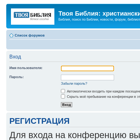
Твоя Библия: христианск
Библия, поиск по Библии, новости, форум, библиот
Список форумов
Вход
Имя пользователя:
Пароль:
Забыли пароль?
Автоматически входить при каждом посещен
Скрыть моё пребывание на конференции в эт
РЕГИСТРАЦИЯ
Для входа на конференцию вы