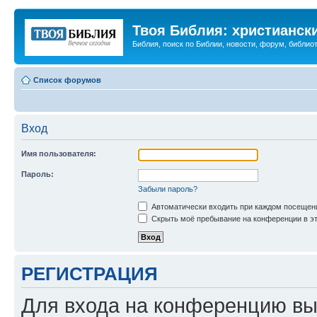
Твоя Библия: христианск
Библия, поиск по Библии, новости, форум, библиот
Список форумов
Вход
Имя пользователя:
Пароль:
Забыли пароль?
Автоматически входить при каждом посещен
Скрыть моё пребывание на конференции в эт
РЕГИСТРАЦИЯ
Для входа на конференцию вы