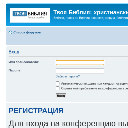
Твоя Библия: христианск
Библия, поиск по Библии, новости, форум, библиот
Список форумов
Вход
Имя пользователя:
Пароль:
Забыли пароль?
Автоматически входить при каждом посещен
Скрыть моё пребывание на конференции в эт
РЕГИСТРАЦИЯ
Для входа на конференцию вы