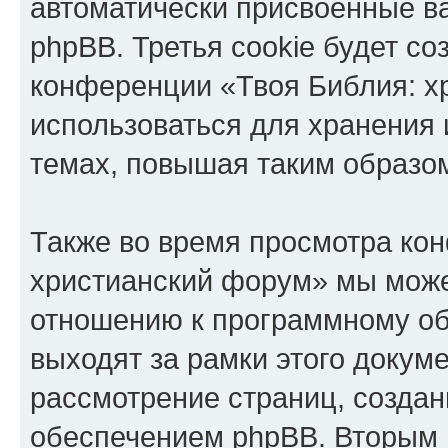
автоматически присвоенные 
phpBB. Третья cookie будет со
конференции «Твоя Библия: х
использоваться для хранения
темах, повышая таким образо
Также во время просмотра ко
христианский форум» мы може
отношению к программному об
выходят за рамки этого докуме
рассмотрение страниц, созда
обеспечением phpBB. Вторым 