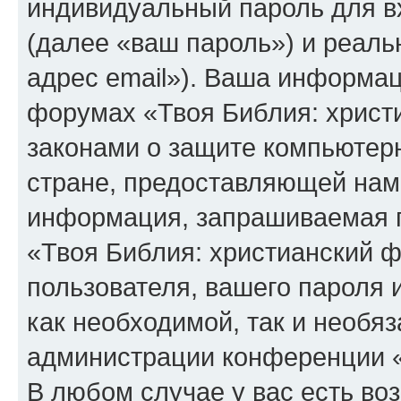
индивидуальный пароль для в
(далее «ваш пароль») и реаль
адрес email»). Ваша информац
форумах «Твоя Библия: христ
законами о защите компьюте
стране, предоставляющей нам 
информация, запрашиваемая п
«Твоя Библия: христианский 
пользователя, вашего пароля 
как необходимой, так и необяз
администрации конференции «
В любом случае у вас есть во