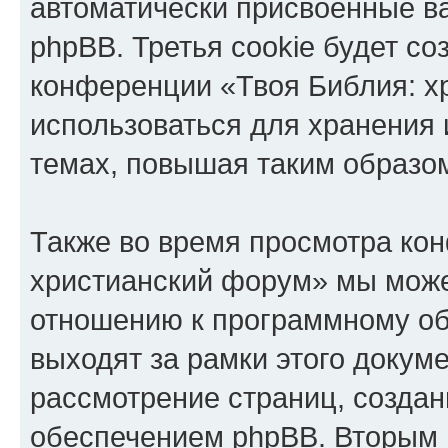
автоматически присвоенные 
phpBB. Третья cookie будет со
конференции «Твоя Библия: х
использоваться для хранения
темах, повышая таким образо
Также во время просмотра ко
христианский форум» мы може
отношению к программному об
выходят за рамки этого докуме
рассмотрение страниц, созда
обеспечением phpBB. Вторым 