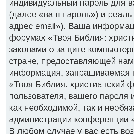
индивидуальный пароль для в
(далее «ваш пароль») и реаль
адрес email»). Ваша информац
форумах «Твоя Библия: христ
законами о защите компьюте
стране, предоставляющей нам 
информация, запрашиваемая п
«Твоя Библия: христианский 
пользователя, вашего пароля 
как необходимой, так и необяз
администрации конференции «
В любом случае у вас есть во