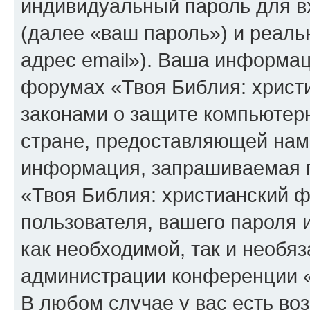
индивидуальный пароль для в
(далее «ваш пароль») и реаль
адрес email»). Ваша информац
форумах «Твоя Библия: христ
законами о защите компьюте
стране, предоставляющей нам 
информация, запрашиваемая п
«Твоя Библия: христианский 
пользователя, вашего пароля 
как необходимой, так и необяз
администрации конференции «
В любом случае у вас есть во