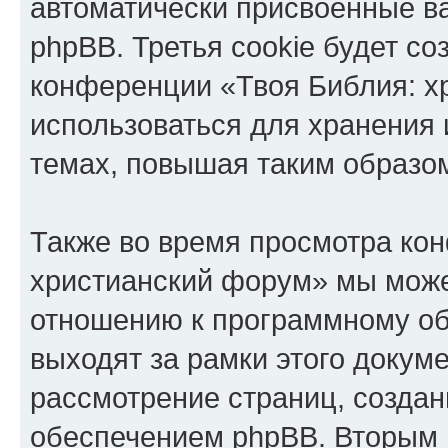
автоматически присвоенные 
phpBB. Третья cookie будет со
конференции «Твоя Библия: х
использоваться для хранения
темах, повышая таким образо
Также во время просмотра ко
христианский форум» мы може
отношению к программному об
выходят за рамки этого докуме
рассмотрение страниц, созда
обеспечением phpBB. Вторым 