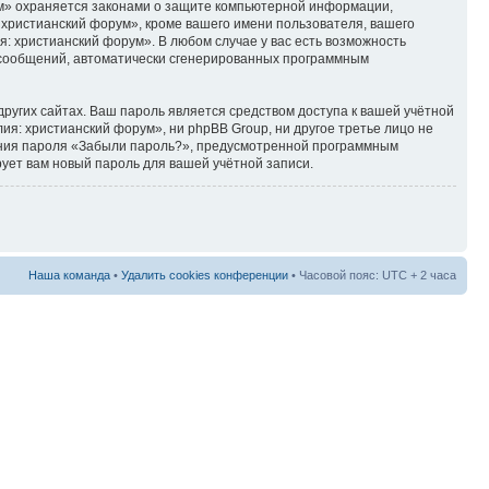
ум» охраняется законами о защите компьютерной информации,
христианский форум», кроме вашего имени пользователя, вашего
я: христианский форум». В любом случае у вас есть возможность
ия сообщений, автоматически сгенерированных программным
ругих сайтах. Ваш пароль является средством доступа к вашей учётной
лия: христианский форум», ни phpBB Group, ни другое третье лицо не
ления пароля «Забыли пароль?», предусмотренной программным
ует вам новый пароль для вашей учётной записи.
Наша команда
•
Удалить cookies конференции
• Часовой пояс: UTC + 2 часа