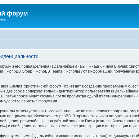
ий форум
ека.
фиденциальности
рум» и его подразделения (в дальнейшем «мы», «наш», «Твоя Библия: христиа
», «phpBB Group», «phpBB Teams») используют информацию, полученную во
Твоя Библия: христианский форум» приведёт к созданию программным обесп
ые две cookie содержат только идентификатор пользователя (в дальнейшем «
. Третья cookie будет создана после просмотра одной из тем конференции «
ом удобство работы с форумами.
рум» мы можем установить cookies, внешние по отношению к программному о
ельно программным обеспечением phpBB. Вторым источником получения ваше
сообщения, размещённые под учётной записью Гостя (в дальнейшем «аноним
сь») и сообщения, оставленные вами после регистрации и авторизации (в д
ифицируемое имя (в дальнейшем «ваше имя пользователя»), индивидуальный 