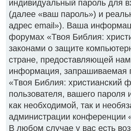
индивидуальный пароль для в
(далее «ваш пароль») и реаль
адрес email»). Ваша информац
форумах «Твоя Библия: христ
законами о защите компьюте
стране, предоставляющей нам 
информация, запрашиваемая п
«Твоя Библия: христианский 
пользователя, вашего пароля 
как необходимой, так и необяз
администрации конференции «
В любом случае у вас есть во