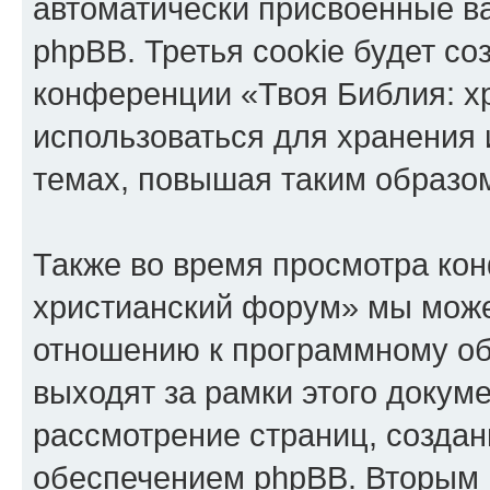
автоматически присвоенные 
phpBB. Третья cookie будет со
конференции «Твоя Библия: х
использоваться для хранения
темах, повышая таким образо
Также во время просмотра ко
христианский форум» мы може
отношению к программному об
выходят за рамки этого докуме
рассмотрение страниц, созда
обеспечением phpBB. Вторым 