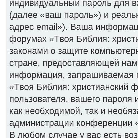
индивидуальный пароль для в
(далее «ваш пароль») и реаль
адрес email»). Ваша информац
форумах «Твоя Библия: христ
законами о защите компьюте
стране, предоставляющей нам 
информация, запрашиваемая п
«Твоя Библия: христианский 
пользователя, вашего пароля 
как необходимой, так и необяз
администрации конференции «
В любом случае у вас есть во