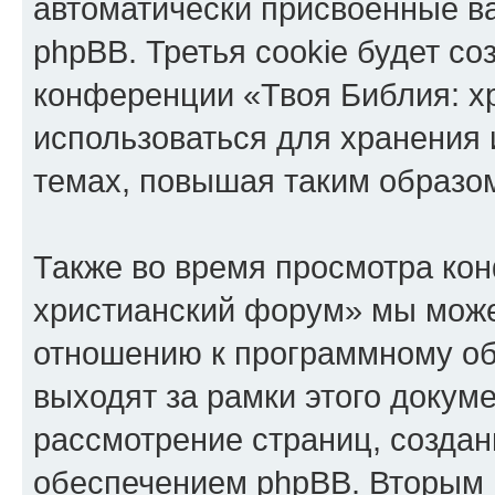
автоматически присвоенные 
phpBB. Третья cookie будет со
конференции «Твоя Библия: х
использоваться для хранения
темах, повышая таким образо
Также во время просмотра ко
христианский форум» мы може
отношению к программному об
выходят за рамки этого докуме
рассмотрение страниц, созда
обеспечением phpBB. Вторым 