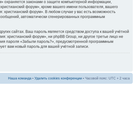
ум» охраняется законами о защите компьютерной информации,
христианский форум», кроме вашего имени пользователя, вашего
я: христианский форум». В любом случае у вас есть возможность
ия сообщений, автоматически сгенерированных программным
ругих сайтах. Ваш пароль является средством доступа к вашей учётной
лия: христианский форум», ни phpBB Group, ни другое третье лицо не
ления пароля «Забыли пароль?», предусмотренной программным
ует вам новый пароль для вашей учётной записи.
Наша команда
•
Удалить cookies конференции
• Часовой пояс: UTC + 2 часа