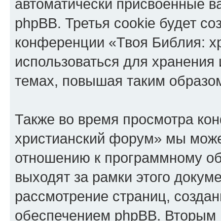
автоматически присвоенные 
phpBB. Третья cookie будет со
конференции «Твоя Библия: х
использоваться для хранения
темах, повышая таким образо
Также во время просмотра ко
христианский форум» мы може
отношению к программному об
выходят за рамки этого докуме
рассмотрение страниц, созда
обеспечением phpBB. Вторым 