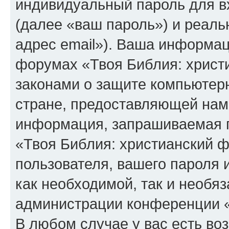
индивидуальный пароль для в
(далее «ваш пароль») и реаль
адрес email»). Ваша информац
форумах «Твоя Библия: христ
законами о защите компьюте
стране, предоставляющей нам 
информация, запрашиваемая п
«Твоя Библия: христианский 
пользователя, вашего пароля 
как необходимой, так и необяз
администрации конференции «
В любом случае у вас есть во