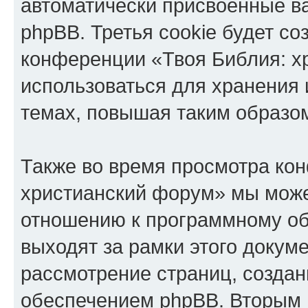
автоматически присвоенные 
phpBB. Третья cookie будет со
конференции «Твоя Библия: х
использоваться для хранения
темах, повышая таким образо
Также во время просмотра ко
христианский форум» мы може
отношению к программному об
выходят за рамки этого докуме
рассмотрение страниц, созда
обеспечением phpBB. Вторым 