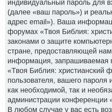
индивидуальный пароль для в
(далее «ваш пароль») и реаль
адрес email»). Ваша информац
форумах «Твоя Библия: христ
законами о защите компьюте
стране, предоставляющей нам 
информация, запрашиваемая п
«Твоя Библия: христианский 
пользователя, вашего пароля 
как необходимой, так и необяз
администрации конференции «
В любом случае у вас есть во