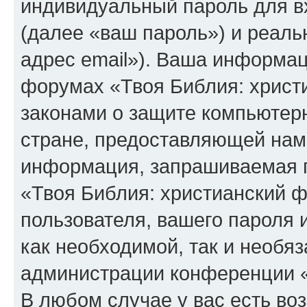
индивидуальный пароль для в
(далее «ваш пароль») и реаль
адрес email»). Ваша информац
форумах «Твоя Библия: христ
законами о защите компьюте
стране, предоставляющей нам 
информация, запрашиваемая п
«Твоя Библия: христианский 
пользователя, вашего пароля 
как необходимой, так и необяз
администрации конференции «
В любом случае у вас есть во