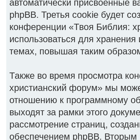
автоматически присвоенные 
phpBB. Третья cookie будет со
конференции «Твоя Библия: х
использоваться для хранения
темах, повышая таким образо
Также во время просмотра ко
христианский форум» мы може
отношению к программному об
выходят за рамки этого докуме
рассмотрение страниц, созда
обеспечением phpBB. Вторым 