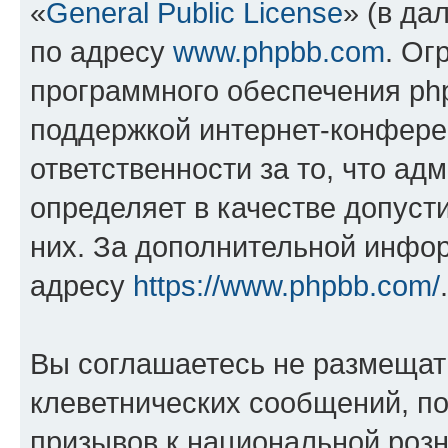
«
General Public License
» (в да
по адресу
www.phpbb.com
. Ог
программного обеспечения php
поддержкой интернет-конферен
ответственности за то, что а
определяет в качестве допуст
них. За дополнительной инфо
адресу
https://www.phpbb.com/
.
Вы соглашаетесь не размещат
клеветнических сообщений, п
призывов к национальной розн