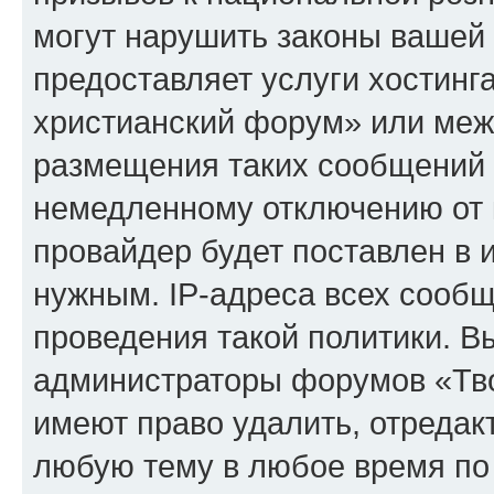
могут нарушить законы вашей 
предоставляет услуги хостинг
христианский форум» или меж
размещения таких сообщений 
немедленному отключению от 
провайдер будет поставлен в и
нужным. IP-адреса всех сооб
проведения такой политики. Вы
администраторы форумов «Тво
имеют право удалить, отредак
любую тему в любое время по