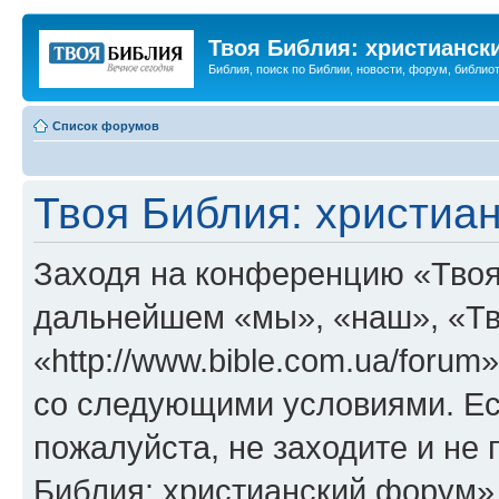
Твоя Библия: христианск
Библия, поиск по Библии, новости, форум, библиот
Список форумов
Твоя Библия: христиа
Заходя на конференцию «Твоя
дальнейшем «мы», «наш», «Тв
«http://www.bible.com.ua/forum
со следующими условиями. Ес
пожалуйста, не заходите и не
Библия: христианский форум»