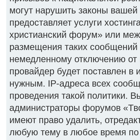
могут нарушить законы вашей 
предоставляет услуги хостинг
христианский форум» или меж
размещения таких сообщений 
немедленному отключению от 
провайдер будет поставлен в и
нужным. IP-адреса всех сооб
проведения такой политики. Вы
администраторы форумов «Тво
имеют право удалить, отредак
любую тему в любое время по