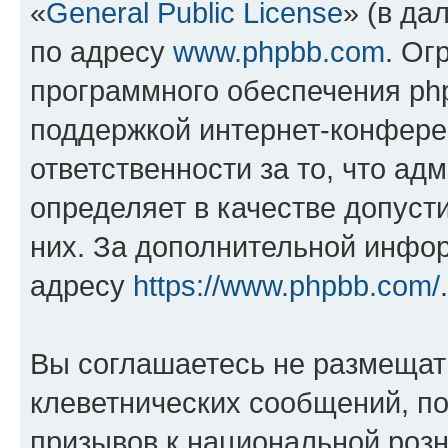
«
General Public License
» (в да
по адресу
www.phpbb.com
. Ог
программного обеспечения php
поддержкой интернет-конферен
ответственности за то, что а
определяет в качестве допуст
них. За дополнительной инфо
адресу
https://www.phpbb.com/
.
Вы соглашаетесь не размещат
клеветнических сообщений, п
призывов к национальной розн