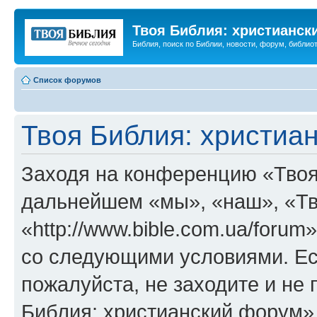
Твоя Библия: христианск
Библия, поиск по Библии, новости, форум, библиот
Список форумов
Твоя Библия: христиа
Заходя на конференцию «Твоя
дальнейшем «мы», «наш», «Тв
«http://www.bible.com.ua/forum
со следующими условиями. Ес
пожалуйста, не заходите и не
Библия: христианский форум»