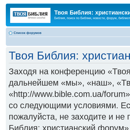
Твоя Библия: христианск
Библия, поиск по Библии, новости, форум, библиот
Список форумов
Твоя Библия: христиа
Заходя на конференцию «Твоя
дальнейшем «мы», «наш», «Тв
«http://www.bible.com.ua/forum
со следующими условиями. Ес
пожалуйста, не заходите и не
Библия: христианский форум»