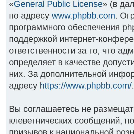
«
General Public License
» (в да
по адресу
www.phpbb.com
. Ог
программного обеспечения php
поддержкой интернет-конферен
ответственности за то, что а
определяет в качестве допуст
них. За дополнительной инфо
адресу
https://www.phpbb.com/
.
Вы соглашаетесь не размещат
клеветнических сообщений, п
призывов к национальной розн