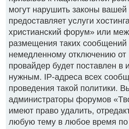
могут нарушить законы вашей 
предоставляет услуги хостинг
христианский форум» или меж
размещения таких сообщений 
немедленному отключению от 
провайдер будет поставлен в и
нужным. IP-адреса всех сооб
проведения такой политики. Вы
администраторы форумов «Тво
имеют право удалить, отредак
любую тему в любое время по